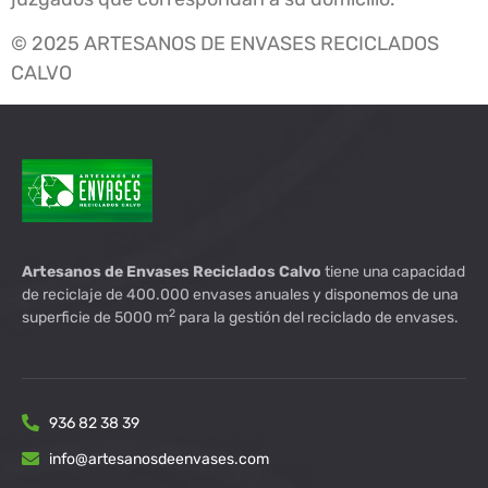
© 2025 ARTESANOS DE ENVASES RECICLADOS
CALVO
Artesanos de Envases Reciclados Calvo
tiene una capacidad
de reciclaje de 400.000 envases anuales y disponemos de una
2
superficie de 5000 m
para la gestión del reciclado de envases.
936 82 38 39
info@artesanosdeenvases.com