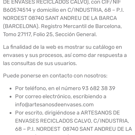
DE ENVASES RECICLADOS CALVO), con CIF/NIF
B60574514 y domicilio en C/INDUSTRIA, 68 – P.I.
NORDEST 08740 SANT ANDREU DE LA BARCA
(BARCELONA). Registro Mercantil de Barcelona,
Tomo 27117, Folio 25, Sección General.
La finalidad de la web es mostrar su catálogo en
envases y sus procesos, así como dar respuesta a
las consultas de sus usuarios.
Puede ponerse en contacto con nosotros:
Por teléfono, en el número 93 682 38 39
Por correo electrónico, escribiendo a
info@artesanosdeenvases.com
Por escrito, dirigiéndose a ARTESANOS DE
ENVASES RECICLADOS CALVO, C/INDUSTRIA,
68 – P.I. NORDEST 08740 SANT ANDREU DE LA