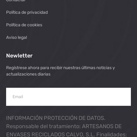
Política de privacidad
Política de cookies
Aviso legal
Newletter
Regístrese ahora para recibir nuestras últimas noticias y
actualizaciones diarias
INFORMACIÓN PROTECCIÓN DE DATOS.
Responsable del tratamiento: ARTESANOS DE
ENVASES RECICLADOS CALVO, S.L. Finalidades: