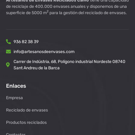
Artesanos de Envases Reciclados Calvo
tiene una capacidad
de reciclaje de 400.000 envases anuales y disponemos de una
2
superficie de 5000 m
para la gestión del reciclado de envases.
936 82 38 39
info@artesanosdeenvases.com
Carrer de Indústria, 68, Polígono industrial Nordeste 08740
Sant Andreu de la Barca
Enlaces
Empresa
Reciclado de envases
Productos reciclados
Contactar